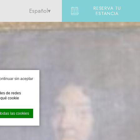
RESERVA TU
Español
ESTANCIA
ontinuar sin aceptar
ades de redes
e qué cookie
todas las cookies