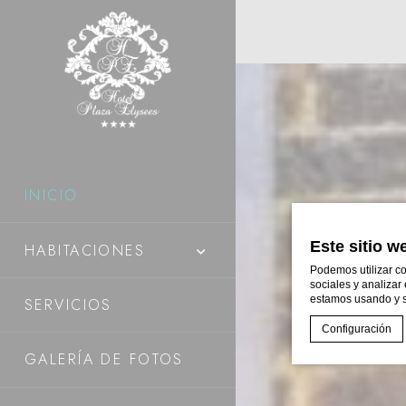
INICIO
Este sitio w
HABITACIONES
Podemos utilizar co
sociales y analizar
estamos usando y s
SERVICIOS
Configuración
GALERÍA DE FOTOS
Declaración de co